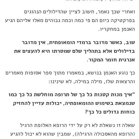
ואחרי שכך נאמר, חשוב לציין שהדילולים הנהוגים
בפרקטיקה כיום הם פי כמה וכמה גבוהים מאלו אליהם הגיע
האנמן במחקריו.
שוב, כאשר מדובר ברמדי הומאופתית, אין מדובר
בדילולים אלא בתהליך שלם שמטרתו היא להעצים את
אנרגית חומר המקור.
כך נוגע האנמן בנושא, במאמרו מתוך ספר אסופות מאמרים
והרצאות שלו, מילה במילה, לא שינינו:
"איך מנות קטנות כל כך של תרופה מוחלשת כל כך כמו
שנמצאת בשימוש ההומאופתיה, יכולות עדיין להחזיק
כוחות גדולים כל כך?
שאלה זו נשאלת לא רק על ידי הרופא האלופת הרגיל
(הרופא מהאסכולה הרגילה), שמבין שהוא לא יכול להגיע