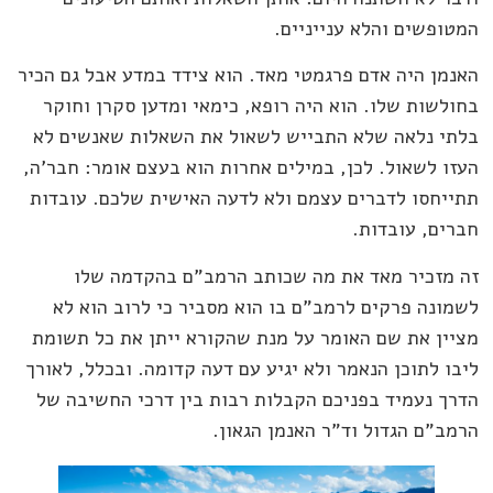
המטופשים והלא ענייניים.
האנמן היה אדם פרגמטי מאד. הוא צידד במדע אבל גם הכיר
בחולשות שלו. הוא היה רופא, כימאי ומדען סקרן וחוקר
בלתי נלאה שלא התבייש לשאול את השאלות שאנשים לא
העזו לשאול. לכן, במילים אחרות הוא בעצם אומר: חבר'ה,
תתייחסו לדברים עצמם ולא לדעה האישית שלכם. עובדות
חברים, עובדות.
זה מזכיר מאד את מה שכותב הרמב"ם בהקדמה שלו
לשמונה פרקים לרמב"ם בו הוא מסביר כי לרוב הוא לא
מציין את שם האומר על מנת שהקורא ייתן את כל תשומת
ליבו לתוכן הנאמר ולא יגיע עם דעה קדומה. ובכלל, לאורך
הדרך נעמיד בפניכם הקבלות רבות בין דרכי החשיבה של
הרמב"ם הגדול וד"ר האנמן הגאון.