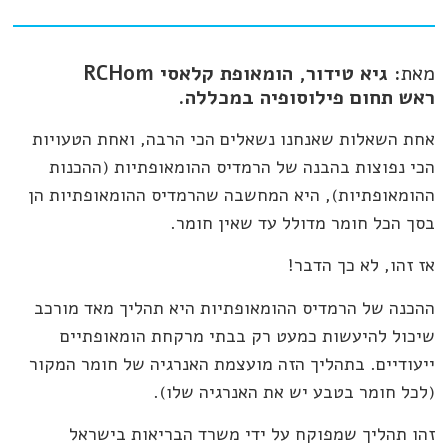
מאת
: גיא טידור, הומאופת קלאסי RCHom
ראש תחום פילוסופיה במכללה.
אחת השאלות שאנחנו נשאלים הכי הרבה, ואחת הטעויות
הכי נפוצות בהבנה של הרמדיס ההומאופתיות (ההכנות
ההומאופתיות), היא המחשבה שהרמדיס ההומאופתיות הן
בסך הכל חומר מדולל עד שאין חומר.
אז זהו, לא כך הדבר!
ההכנה של הרמדיס ההומאופתיות היא תהליך מאד מורכב
שיכול להיעשות כמעט רק בבתי מרקחת הומאופתיים
ייעודיים. בתהליך הזה מועצמת האנרגיה של חומר המקור
(לכל חומר בטבע יש את האנרגיה שלו).
זהו תהליך שמפוקח על ידי משרד הבריאות בישראל