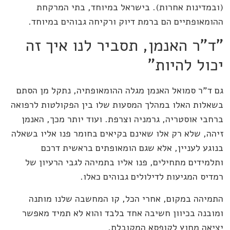
(ובמדינות אחרות). בישראל במיוחד, בתי המרקחת
ההומאופתיים הם ברמת דיוק ורקיחה גבוהים במיוחד.
"ד"ר האנמן, תסביר לנו איך זה
יכול להיות"
גם ד"ר סמואל האנמן מגלה ההומאופתיה, נתקל מן הסתם
בשאלות האלו במהלך המסעות שלו בין הפקולטות לרפואה
ברחבי אוסטריה, גרמניה וצרפת. ועוד יותר מכך, האנמן
זיהה, שלא רק אלו שאינם בקיאים בחומר פנו אליו בשאלה
בנוגע לעניין, אלא שגם הומאופתים בראשית דרכם
ותלמידים מתחילים, פנו אליו בתמיהה לגבי הרעיון של
רמדיס המגיעות לדילולים גבוהים כאלו.
התמיהה במקום, אחרי הכל, קו המחשבה שלנו מותנה
ומובנה בכיוון חשיבה אחד בלבד והוא לא תמיד מאפשר
יציאה מחוץ לקופסא המקובלת.