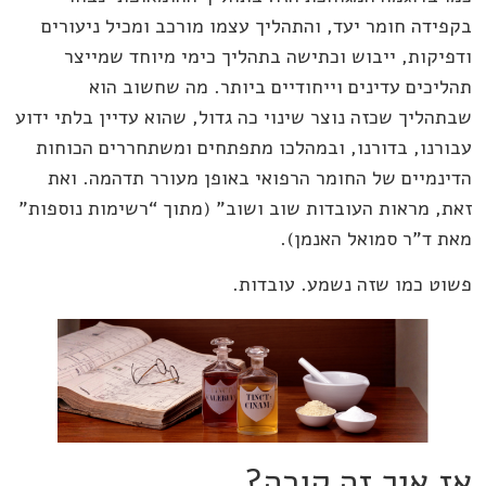
בקפידה חומר יעד, והתהליך עצמו מורכב ומכיל ניעורים
ודפיקות, ייבוש וכתישה בתהליך כימי מיוחד שמייצר
תהליכים עדינים וייחודיים ביותר. מה שחשוב הוא
שבתהליך שכזה נוצר שינוי כה גדול, שהוא עדיין בלתי ידוע
עבורנו, בדורנו, ובמהלכו מתפתחים ומשתחררים הכוחות
הדינמיים של החומר הרפואי באופן מעורר תדהמה. ואת
זאת, מראות העובדות שוב ושוב" (מתוך “רשימות נוספות”
מאת ד”ר סמואל האנמן).
פשוט כמו שזה נשמע. עובדות.
אז איך זה קורה?