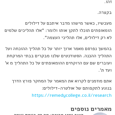
זהו.
בקצרה.
מעכשיו, כאשר מישהו מדבר איתכם על דילולים
הומאופתים תוכלו לתקן אותו ולומר: "אלו תהליכים שלמים
לא רק דילולים, אלו תהליכי העצמה".
בהמשך נפרסם מאמר ארוך יותר על כל תהליך ההוכחה ועל
התהליך ההכנה. הסטודנטים שלנו מבקרים בבתי המרקחת
ועוברים שם עם הרוקחים ההומאופתים על כל התהליך מ א'
ועד ת'.
אתם מוזמנים לקרוא את המאמר על המחקר פורץ הדרך
בנוגע לתקפותם של אולטרה-דילולים:
https://remedycollege.co.il/research
מאמרים נוספים
הגוף אינו מכונה: מה זה באמת אומר