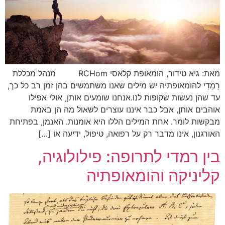
מאת: גיא טידור, הומאופת קלאסי RCHom מנהל מכללת
רֵמֵדִי להומאופתיה יש מילים שאנו משתמשים בהן זמן רב כל כך,
עד שהן נעשות שקופות לנו.אנחנו שומעים אותן, אולי אפילו
אוהבים אותן, אבל כבר איננו עוצרים לשאול מה הן באמת
מבקשות לומר. אחת המילים הללו היא אומנות. האנמן, בפתיחת
האורגנון, אינו מדבר רק על רפואה, טיפול, ידיעה או […]
בין רמדי לתרופה: פילולוגיה,
קליניקה והומאופתיה