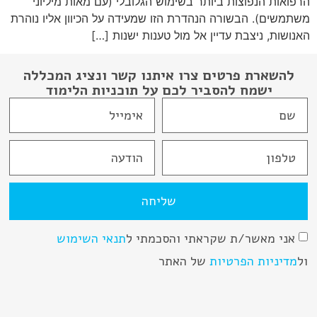
הרפואות הנפוצות ביותר בשימוש הגלובלי (עם מאות מיליוני
משתמשים). הבשורה הנהדרת הזו שמעידה על הכיוון אליו נוהרת
האנושות, ניצבת עדיין אל מול טענות ישנות […]
להשארת פרטים צרו איתנו קשר ונציג המכללה
ישמח להסביר לכם על תוכניות הלימוד
שליחה
אני מאשר/ת שקראתי והסכמתי ל
תנאי השימוש
ול
מדיניות הפרטיות
של האתר